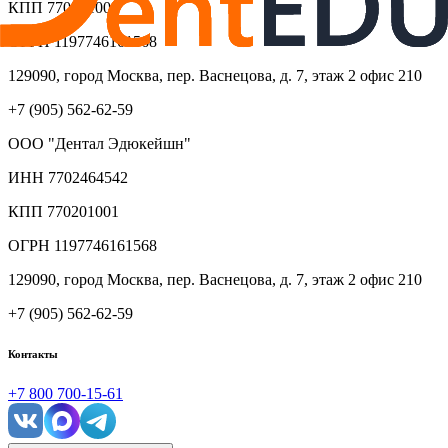
КПП
770201001
ОГРН
1197746161568
129090, город Москва, пер. Васнецова, д. 7, этаж 2 офис 210
+7 (905) 562-62-59
ООО "Дентал Эдюкейшн"
ИНН
7702464542
КПП
770201001
ОГРН
1197746161568
129090, город Москва, пер. Васнецова, д. 7, этаж 2 офис 210
+7 (905) 562-62-59
Контакты
+7 800 700-15-61