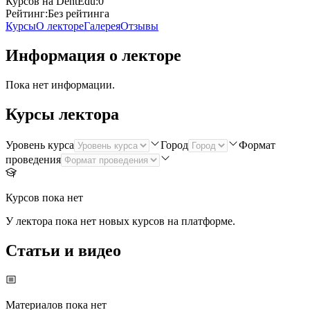
Курсов на DentEdu:
0
Рейтинг:
Без рейтинга
Курсы
О лекторе
Галерея
Отзывы
Информация о лекторе
Пока нет информации.
Курсы лектора
Уровень курса
Город
Формат
проведения
Курсов пока нет
У лектора пока нет новых курсов на платформе.
Статьи и видео
Материалов пока нет