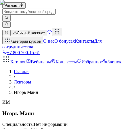
Реклама
Личный кабинет
О нас
О бонусах
Контакты
Для
Категории курсов
сотрудничества
+7 800 700-15-61
Каталог
Вебинары
Конгрессы
Избранное
Звонок
Главная
/
Лекторы
/
Игорь Манн
ИМ
Игорь Манн
Специальность:
Нет информации