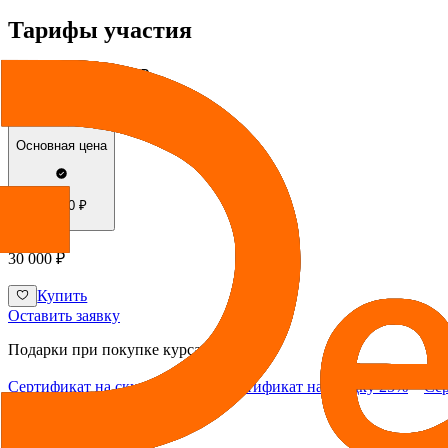
Тарифы участия
Подарки на
12 040 ₽
Основная цена
30 000 ₽
30 000 ₽
Купить
Оставить заявку
Подарки при покупке курса
Сертификат на скидку 100%
Сертификат на скидку 25%
Сер
Посмотреть все подарки
30 000 ₽