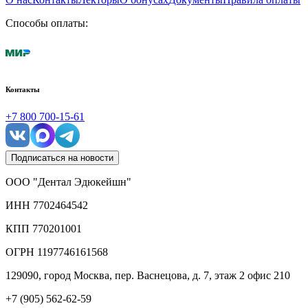
Способы оплаты:
Контакты
+7 800 700-15-61
Подписаться на новости
ООО "Дентал Эдюкейшн"
ИНН
7702464542
КПП
770201001
ОГРН
1197746161568
129090, город Москва, пер. Васнецова, д. 7, этаж 2 офис 210
+7 (905) 562-62-59