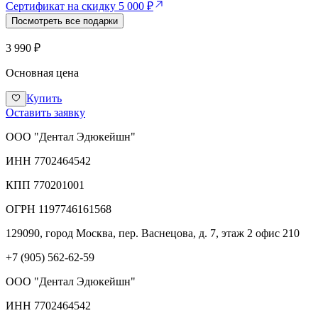
Сертификат на скидку 5 000 ₽
Посмотреть все подарки
3 990 ₽
Основная цена
Купить
Оставить заявку
ООО "Дентал Эдюкейшн"
ИНН
7702464542
КПП
770201001
ОГРН
1197746161568
129090, город Москва, пер. Васнецова, д. 7, этаж 2 офис 210
+7 (905) 562-62-59
ООО "Дентал Эдюкейшн"
ИНН
7702464542