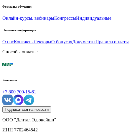
Форматы обучения
Онлайн-курсы, вебинары
Конгрессы
Индивидуальные
Полезная информация
О нас
Контакты
Лекторы
О бонусах
Документы
Правила оплаты
Способы оплаты:
Контакты
+7 800 700-15-61
Подписаться на новости
ООО "Дентал Эдюкейшн"
ИНН
7702464542