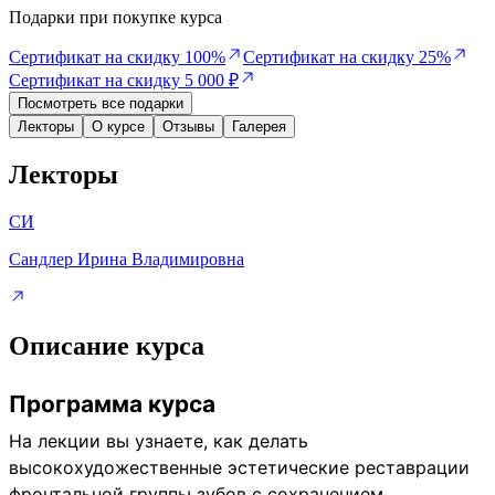
Подарки при покупке курса
Сертификат на скидку 100%
Сертификат на скидку 25%
Сертификат на скидку 5 000 ₽
Посмотреть все подарки
Лекторы
О курсе
Отзывы
Галерея
Лекторы
СИ
Сандлер Ирина Владимировна
Описание курса
Программа курса
На лекции вы узнаете, как делать
высокохудожественные эстетические реставрации
фронтальной группы зубов с сохранением