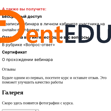
А также вы получите:
Бессрочный доступ
К записи вебинара в личном кабинете участника на
онлайн-платформе
Ответы на все интересующие вас вопросы
В рубрике «Вопрос-ответ»
Сертификат
О прохождении вебинара
Отзывы
Будьте одним из первых, посетите курс и оставьте отзыв. Это
поможет улучшить качество работы
Галерея
Скоро здесь появятся фотографии с курса.